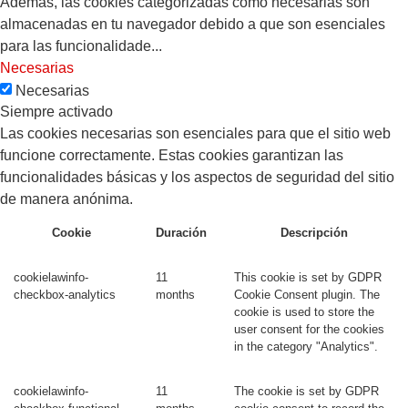
Además, las cookies categorizadas como necesarias son
almacenadas en tu navegador debido a que son esenciales
para las funcionalidade
...
Necesarias
Necesarias
Siempre activado
Las cookies necesarias son esenciales para que el sitio web
funcione correctamente. Estas cookies garantizan las
funcionalidades básicas y los aspectos de seguridad del sitio
de manera anónima.
Cookie
Duración
Descripción
cookielawinfo-
11
This cookie is set by GDPR
checkbox-analytics
months
Cookie Consent plugin. The
cookie is used to store the
user consent for the cookies
in the category "Analytics".
cookielawinfo-
11
The cookie is set by GDPR