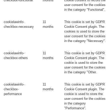
checkbox-functional
months
cookie consent to record the
user consent for the cookies
in the category "Functional".
cookielawinfo-
11
This cookie is set by GDPR
checkbox-necessary
months
Cookie Consent plugin. The
cookies is used to store the
user consent for the cookies
in the category "Necessary".
cookielawinfo-
11
This cookie is set by GDPR
checkbox-others
months
Cookie Consent plugin. The
cookie is used to store the
user consent for the cookies
in the category "Other.
cookielawinfo-
11
This cookie is set by GDPR
checkbox-
months
Cookie Consent plugin. The
performance
cookie is used to store the
user consent for the cookies
in the category
"Performance".