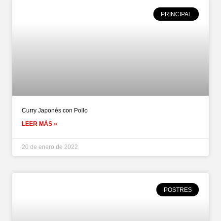
PRINCIPAL
Curry Japonés con Pollo
LEER MÁS »
20 de enero de 2022
POSTRES