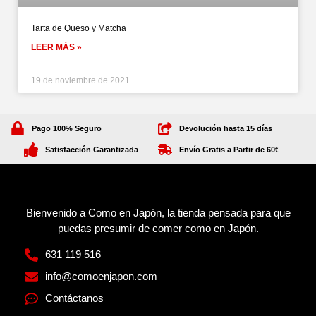
Tarta de Queso y Matcha
LEER MÁS »
19 de noviembre de 2021
Pago 100% Seguro
Devolución hasta 15 días
Satisfacción Garantizada
Envío Gratis a Partir de 60€
Bienvenido a Como en Japón, la tienda pensada para que
puedas presumir de comer como en Japón.
631 119 516
info@comoenjapon.com
Contáctanos