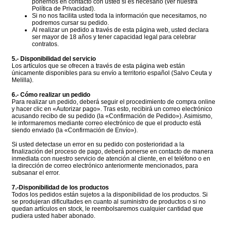
ponernos en contacto con usted si es necesario (ver nuestra
Política de Privacidad).
Si no nos facilita usted toda la información que necesitamos, no
podremos cursar su pedido.
Al realizar un pedido a través de esta página web, usted declara
ser mayor de 18 años y tener capacidad legal para celebrar
contratos.
5.- Disponibilidad del servicio
Los artículos que se ofrecen a través de esta página web están
únicamente disponibles para su envío a territorio español (Salvo Ceuta y
Melilla).
6.- Cómo realizar un pedido
Para realizar un pedido, deberá seguir el procedimiento de compra online
y hacer clic en «Autorizar pago». Tras esto, recibirá un correo electrónico
acusando recibo de su pedido (la «Confirmación de Pedido»). Asimismo,
le informaremos mediante correo electrónico de que el producto está
siendo enviado (la «Confirmación de Envío»).
Si usted detectase un error en su pedido con posterioridad a la
finalización del proceso de pago, deberá ponerse en contacto de manera
inmediata con nuestro servicio de atención al cliente, en el teléfono o en
la dirección de correo electrónico anteriormente mencionados, para
subsanar el error.
7.-Disponibilidad de los productos
Todos los pedidos están sujetos a la disponibilidad de los productos. Si
se produjeran dificultades en cuanto al suministro de productos o si no
quedan artículos en stock, le reembolsaremos cualquier cantidad que
pudiera usted haber abonado.