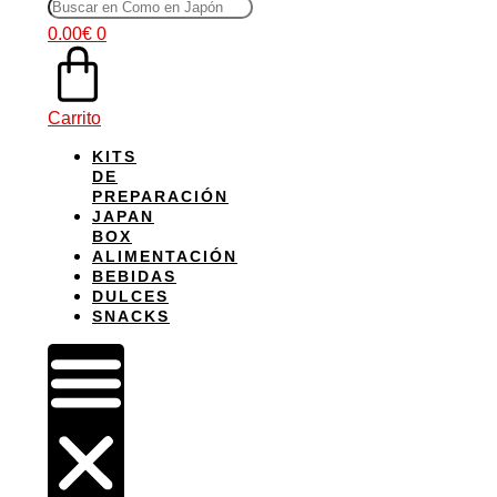
productos
0.00
€
0
Carrito
KITS
DE
PREPARACIÓN
JAPAN
BOX
ALIMENTACIÓN
BEBIDAS
DULCES
SNACKS