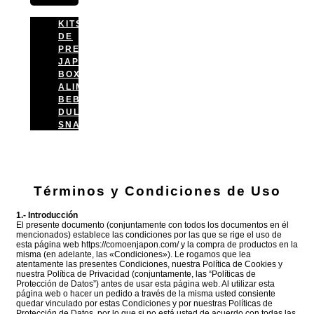
KITS
DE
PREPARACIÓN
JAPAN
BOX
ALIMENTACIÓN
BEBIDAS
DULCES
SNACKS
Términos y Condiciones de Uso
1.- Introducción
El presente documento (conjuntamente con todos los documentos en él
mencionados) establece las condiciones por las que se rige el uso de
esta página web https://comoenjapon.com/ y la compra de productos en la
misma (en adelante, las «Condiciones»). Le rogamos que lea
atentamente las presentes Condiciones, nuestra Política de Cookies y
nuestra Política de Privacidad (conjuntamente, las “Políticas de
Protección de Datos”) antes de usar esta página web. Al utilizar esta
página web o hacer un pedido a través de la misma usted consiente
quedar vinculado por estas Condiciones y por nuestras Políticas de
Protección de Datos, por lo que si no está usted de acuerdo con todas las