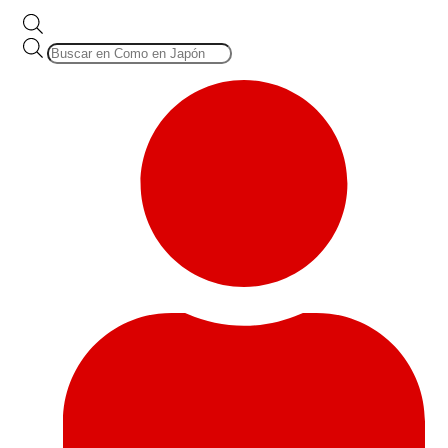
Búsqueda
de
productos