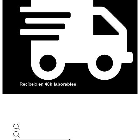
Recíbelo en
48h laborables
Búsqueda
de