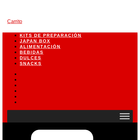
Carrito
KITS DE PREPARACIÓN
JAPAN BOX
ALIMENTACIÓN
BEBIDAS
DULCES
SNACKS
KITS DE PREPARACIÓN
JAPAN BOX
ALIMENTACIÓN
BEBIDAS
DULCES
SNACKS