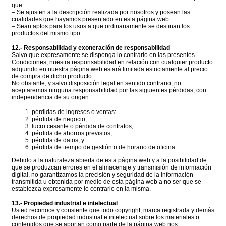
que :
– Se ajusten a la descripción realizada por nosotros y posean las
cualidades que hayamos presentado en esta página web
– Sean aptos para los usos a que ordinariamente se destinan los
productos del mismo tipo.
12.- Responsabilidad y exoneración de responsabilidad
Salvo que expresamente se disponga lo contrario en las presentes
Condiciones, nuestra responsabilidad en relación con cualquier producto
adquirido en nuestra página web estará limitada estrictamente al precio
de compra de dicho producto.
No obstante, y salvo disposición legal en sentido contrario, no
aceptaremos ninguna responsabilidad por las siguientes pérdidas, con
independencia de su origen:
pérdidas de ingresos o ventas:
pérdida de negocio;
lucro cesante o pérdida de contratos;
pérdida de ahorros previstos;
pérdida de datos; y
pérdida de tiempo de gestión o de horario de oficina
Debido a la naturaleza abierta de esta página web y a la posibilidad de
que se produzcan errores en el almacenaje y transmisión de información
digital, no garantizamos la precisión y seguridad de la información
transmitida u obtenida por medio de esta página web a no ser que se
establezca expresamente lo contrario en la misma.
13.- Propiedad industrial e intelectual
Usted reconoce y consiente que todo copyright, marca registrada y demás
derechos de propiedad industrial e intelectual sobre los materiales o
contenidos que se aportan como parte de la página web nos