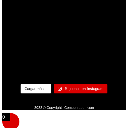
Cargar más...
Síguenos en Instagram
2022 © Copyright | Comoenjapon.com
0