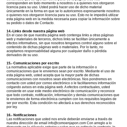
corresponden en todo momento a nosotros o a quienes nos otorgaron
licencia para su uso. Usted podrá hacer uso de dicho material
únicamente en la forma en que se lo autoricemos expresamente nosotros
o quienes nos otorgaron licencia para su uso. Esto no le impedirá utilizar
esta página web en la medida necesaria para copiar la información sobre
su pedido o datos de Contacto.
14.-Links desde nuestra página web
En el caso de que nuestra página web contenga links a otras páginas
web y materiales de terceros, dichos links se facilitan únicamente a
efectos informativos, sin que nosotros tengamos control alguno sobre el
contenido de dichas páginas web o materiales. Por lo tanto, no
aceptamos responsabilidad alguna por cualquier daño o pérdida
derivados de su uso.
15.- Comunicaciones por escrito
La normativa aplicable exige que parte de la información o
comunicaciones que le enviemos sean por escrito. Mediante el uso de
esta página web, usted acepta que la mayor parte de dichas
comunicaciones con nosotros sean electrónicas. Nos pondremos en
contacto con usted por correo electrónico o le facilitaremos información
colgando avisos en esta página web. A efectos contractuales, usted
consiente en usar este medio electrónico de comunicación y reconoce
que todo contrato, notificación, información y demás comunicaciones que
le enviemos de forma electrónica cumplen con los requisitos legales de
ser por escrito. Esta condición no afectará a sus derechos reconocidos
por ley.
16.- Notificaciones
Las notificaciones que usted nos envíe deberán enviarse a través de
nuestra dirección de email info@comoenjapon.com Con arreglo a lo