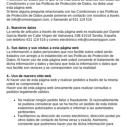
Condiciones y con las Políticas de Protección de Datos, no debe usar
esta página web.
Si tiene alguna pregunta relacionada con las Condiciones o las Políticas
de Protección de Datos puede ponerse en contacto con nosotros a través
de info@comoenjapon.com, o llamando al 631 119 516
2.- Nuestros datos
La venta de artículos a través de esta página web es realizada por Daniel
García Martín en Calle Virgen de Valnavera 19B 41018 Sevilla, España
con teléfono 631 119 516 y correo electrónico info@comoenjapon.com
3.- Sus datos y sus visitas a esta página web
La información o datos personales que nos facilite sobre usted serán
tratados con arreglo a lo establecido en las Políticas de Protección de
Datos. Al hacer uso de esta página web usted consiente el tratamiento de
dicha información y datos y declara que toda la información o datos que
nos facilite son veraces y se corresponden con la realidad.
4.- Uso de nuestro sitio web
Al hacer uso de esta página web y realizar pedidos a través de la misma
usted se compromete a:
Hacer uso de esta página web únicamente para realizar consultas o
pedidos legalmente válidos.
No realizar ningún pedido falso o fraudulento. Si razonablemente
se pudiera considerar que se ha hecho un pedido de esta índole
estaremos autorizados a anularlo e informar a las autoridades
pertinentes.
Facilitarnos su dirección de correo electrónico, dirección postal y/u
otros datos de contacto de forma veraz y exacta. Asimismo,
consiente que podremos hacer uso de dicha información para