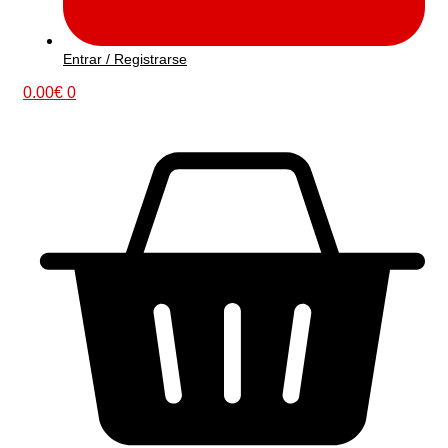
Entrar / Registrarse
0.00
€
0