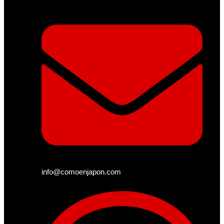
info@comoenjapon.com