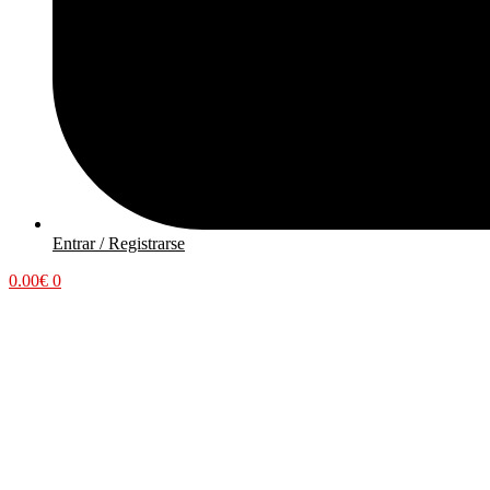
Entrar / Registrarse
0.00
€
0