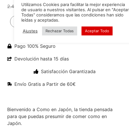
2.49
€
2.19
€
Añadir al carrito
Utilizamos Cookies para facilitar la mejor experiencia
de usuario a nuestros visitantes. Al pulsar en "Aceptar
Todas" consideramos que las condiciones han sido
leídas y aceptadas.
Pago 100% Seguro
Ajustes
Rechazar Todas
Aceptar Todo
Devolución hasta 15 días
Satisfacción Garantizada
Envío Gratis a Partir de 60€
Bienvenido a Como en Japón, la tienda pensada
para que puedas presumir de comer como en
Japón.