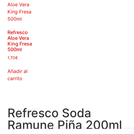
Refresco
Aloe Vera
King Fresa
500ml
1.70
€
Añadir al
carrito
Refresco Soda
Ramune Piña 200ml