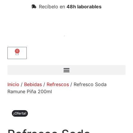
Recíbelo en
48h laborables
0
Inicio
/
Bebidas
/
Refrescos
/ Refresco Soda
Ramune Piña 200ml
¡Oferta!