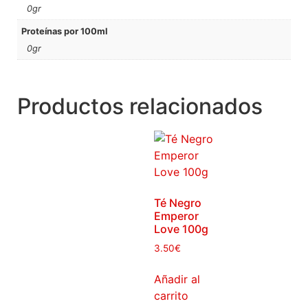
0gr
Proteínas por 100ml
0gr
Productos relacionados
Té Negro
Emperor
Love 100g
3.50
€
Añadir al
carrito