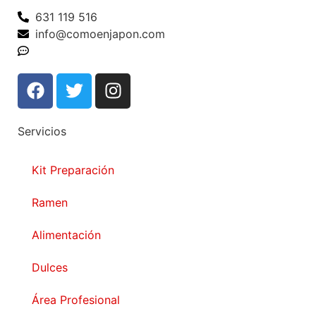
631 119 516
info@comoenjapon.com
Contáctanos
Servicios
Kit Preparación
Ramen
Alimentación
Dulces
Área Profesional