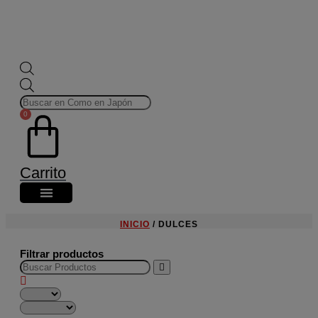
Búsqueda
de
productos
0
Carrito
INICIO
/ DULCES
Filtrar productos