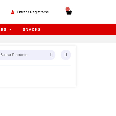
0
Entrar / Registrarse
CES
SNACKS