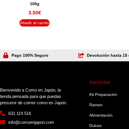
100g
3.50
€
Añadir al carrito
Pago 100% Seguro
Devolución hasta 15 
Servicios
Bienvenido a Como en Japón, la
Kit Preparación
tienda pensada para que puedas
presumir de comer como en Japón.
Ramen
631 119 516
Alimentación
info@comoenjapon.com
Dulces