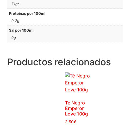
7.1gr
Proteínas por 100ml
0.2g
Sal por 100ml
0g
Productos relacionados
Té Negro
Emperor
Love 100g
3.50
€