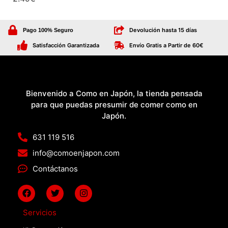
Devolución hasta 15 días
Pago 100% Seguro
Satisfacción Garantizada
Envío Gratis a Partir de 60€
Bienvenido a Como en Japón, la tienda pensada
para que puedas presumir de comer como en
Japón.
631 119 516
info@comoenjapon.com
Contáctanos
Servicios