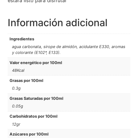
estará listo para disfrutar
Información adicional
Ingredientes
agua carbonata, sirope de almidón, acidulante E330, aromas
y colorante (E102*, E133).
Valor energético por 100ml
48Kcal
Grasas por 100ml
0.3g
Grasas Saturadas por 100ml
0.05g
Carbohidratos por 100ml
12gr
Azúcares por 100ml