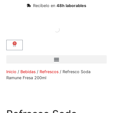
Recíbelo en
48h laborables
0
Inicio
/
Bebidas
/
Refrescos
/ Refresco Soda
Ramune Fresa 200ml