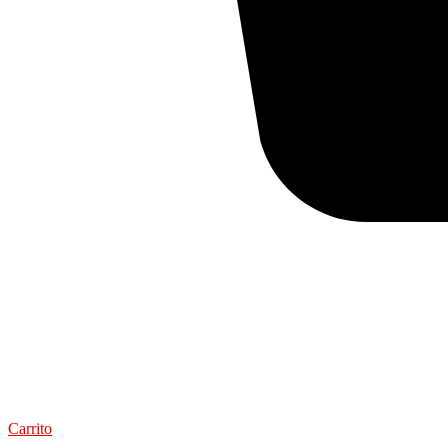
Carrito