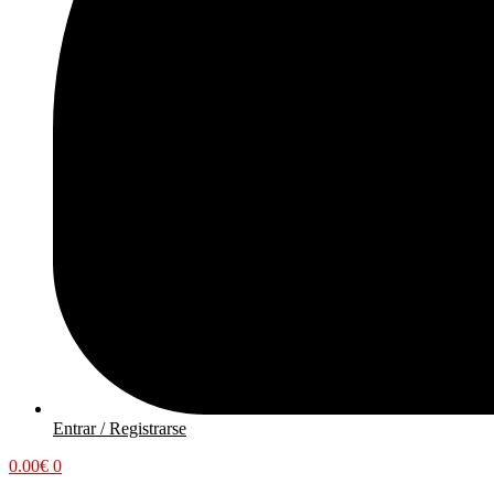
Entrar / Registrarse
0.00
€
0