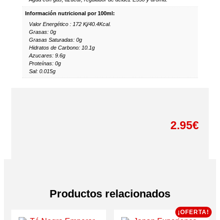
Información nutricional por 100ml:
Valor Energético : 172 Kj/40.4Kcal.
Grasas: 0g
Grasas Saturadas: 0g
Hidratos de Carbono: 10.1g
Azucares: 9.6g
Proteínas: 0g
Sal: 0.015g
2.95
€
Productos relacionados
¡OFERTA!