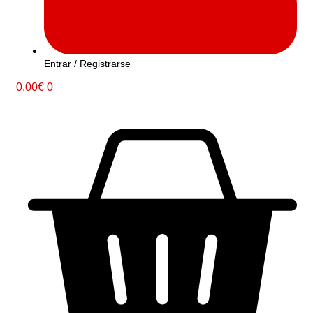
Entrar / Registrarse
0.00
€
0