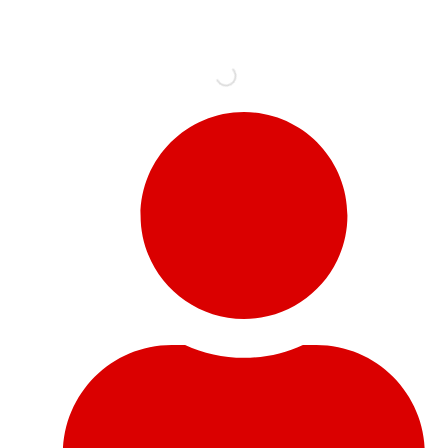
Ir
al
contenido