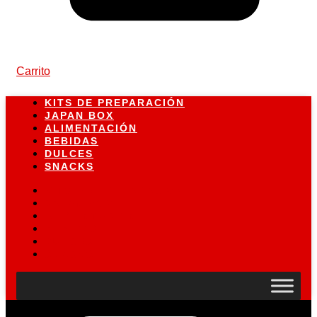
Carrito
KITS DE PREPARACIÓN
JAPAN BOX
ALIMENTACIÓN
BEBIDAS
DULCES
SNACKS
KITS DE PREPARACIÓN
JAPAN BOX
ALIMENTACIÓN
BEBIDAS
DULCES
SNACKS