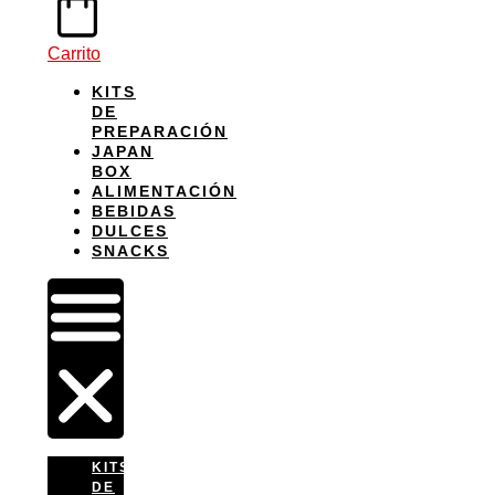
Carrito
KITS
DE
PREPARACIÓN
JAPAN
BOX
ALIMENTACIÓN
BEBIDAS
DULCES
SNACKS
KITS
DE