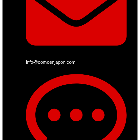
info@comoenjapon.com