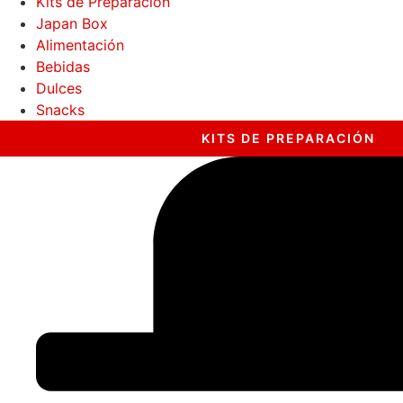
Kits de Preparación
Japan Box
Alimentación
Bebidas
Dulces
Snacks
KITS DE PREPARACIÓN