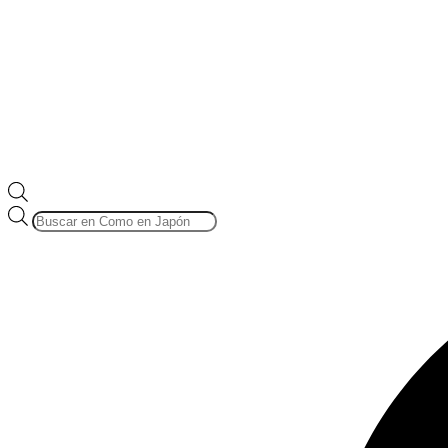
Búsqueda
de
productos