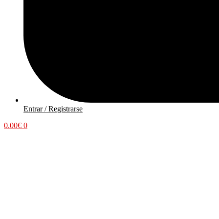
Entrar / Registrarse
0.00
€
0