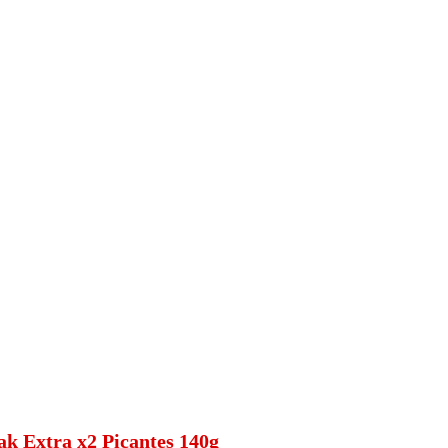
ak Extra x2 Picantes 140g