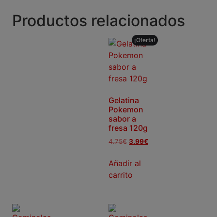
Productos relacionados
¡Oferta!
Gelatina
Pokemon
sabor a
fresa 120g
4.75
€
3.99
€
Añadir al
carrito