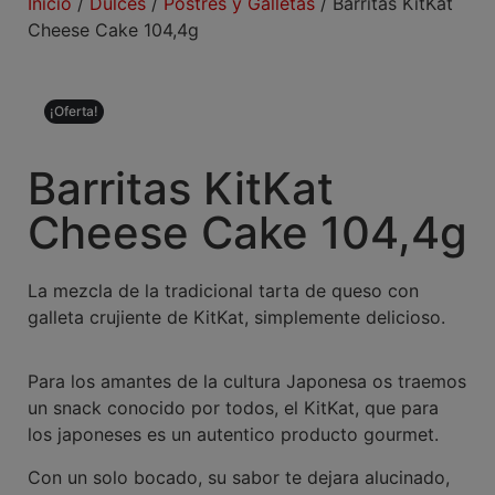
Inicio
/
Dulces
/
Postres y Galletas
/ Barritas KitKat
Cheese Cake 104,4g
¡Oferta!
Barritas KitKat
Cheese Cake 104,4g
La mezcla de la tradicional tarta de queso con
galleta crujiente de KitKat, simplemente delicioso.
Para los amantes de la cultura Japonesa os traemos
un snack conocido por todos, el KitKat, que para
los japoneses es un autentico producto gourmet.
Con un solo bocado, su sabor te dejara alucinado,