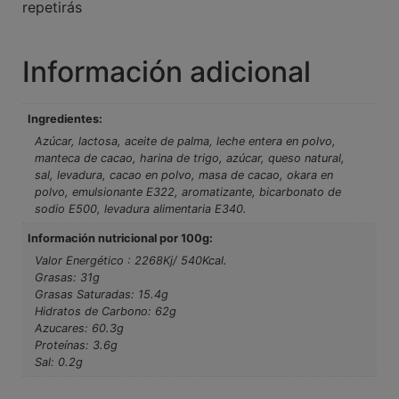
repetirás
Información adicional
Ingredientes:
Azúcar, lactosa, aceite de palma, leche entera en polvo,
manteca de cacao, harina de trigo, azúcar, queso natural,
sal, levadura, cacao en polvo, masa de cacao, okara en
polvo, emulsionante E322, aromatizante, bicarbonato de
sodio E500, levadura alimentaria E340.
Información nutricional por 100g:
Valor Energético : 2268Kj/ 540Kcal.
Grasas: 31g
Grasas Saturadas: 15.4g
Hidratos de Carbono: 62g
Azucares: 60.3g
Proteínas: 3.6g
Sal: 0.2g