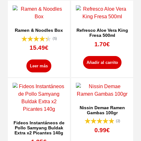
Ramen & Noodles Box
Refresco Aloe Vera King
Fresa 500ml
(5)
1.70
€
15.49
€
Añadir al carrito
Leer más
Nissin Demae Ramen
Gambas 100gr
(2)
Fideos Instantáneos de
Pollo Samyang Buldak
0.99
€
Extra x2 Picantes 140g