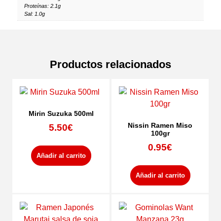
Proteínas: 2.1g
Sal: 1.0g
Productos relacionados
Mirin Suzuka 500ml
Nissin Ramen Miso
5.50
€
100gr
0.95
€
Añadir al carrito
Añadir al carrito