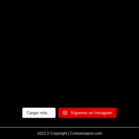
Cargar más...
Síguenos en Instagram
2022 © Copyright | Comoenjapon.com